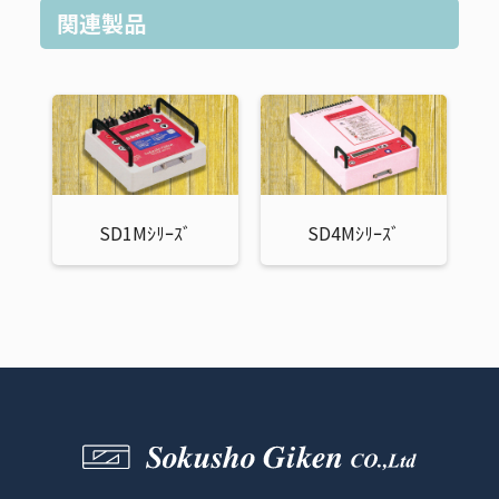
関連製品
SD1Mｼﾘｰｽﾞ
SD4Mｼﾘｰｽﾞ