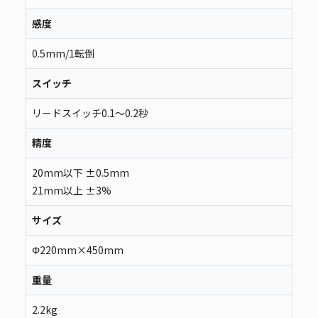
感度
0.5mm/1転倒
スイッチ
リードスイッチ0.1～0.2秒
精度
20mm以下 ±0.5mm
21mm以上 ±3%
サイズ
Φ220mm×450mm
重量
2.2kg